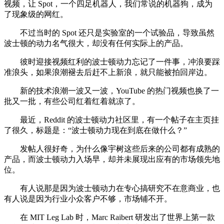
视频，让 Spot，一个四足机器人，我们常说的机器狗，成为
了现象级的网红。
不过当时的 Spot 还只是实验室的一个试验品，导致虽然
波士顿的动力名气很大，却没有任何实际上的产品。
彼时迎接视频红利的波士顿动力忘记了一件事，冲浪要踩
准浪头，如果浪潮褪去后赶不上新浪，就只能被拍回岸边。
新的技术浪潮一波又一波，YouTube 的热门视频也换了一
批又一批，有些公司红着红着就凉了。
最近，Reddit 的波士顿动力社区里，有一个帖子在主页挂
了很久，标题是：“波士顿动力现在到底在做什么？”
发帖人很好奇，为什么像宇树这些后来的公司都有成熟的
产品，而波士顿动力入场早，却并未展现出应有的市场领先地
位。
有人说那是因为波士顿动力在专心搞研究不在意商业，也
有人说是因为行业小众客户不够，市场铺不开。
在 MIT Leg Lab 时，Marc Raibert 研发出了世界上第一款