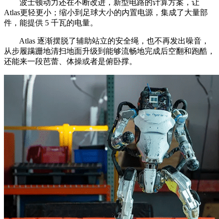
波士顿动力还在不断改进，新型电路的计算方案，让
Atlas更轻更小；缩小到足球大小的内置电源，集成了大量部
件，能提供 5 千瓦的电量。
Atlas 逐渐摆脱了辅助站立的安全绳，也不再发出噪音，
从步履蹒跚地清扫地面升级到能够流畅地完成后空翻和跑酷，
还能来一段芭蕾、体操或者是俯卧撑。