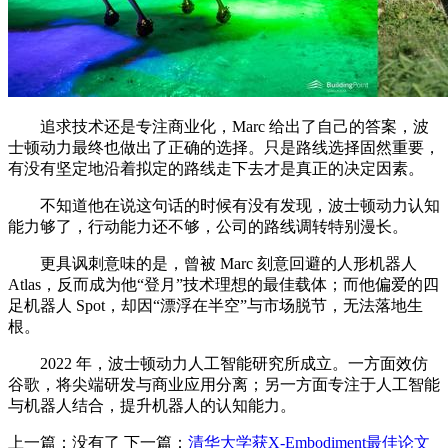
追求技术还是专注商业化，Marc 给出了自己的答案，波
士顿动力最终也做出了正确的选择。只是路线选择固然重要，
有没有坚定地沿着拟定的路线走下去才是真正的决定因素。
不知道他在说这句话的时候有没有发现，波士顿动力认知
能力够了，行动能力还不够，公司的路线调转特别漫长。
更具讽刺意味的是，曾被 Marc 刻意回避的人形机器人
Atlas，反而成为他“登月”技术理想的最佳载体；而他偏爱的四
足机器人 Spot，却因“漂浮在半空”与市场脱节，无法落地生
根。
2022 年，波士顿动力人工智能研究所成立。一方面效仿
谷歌，将尖端研发与商业应用分离；另一方面专注于人工智能
与机器人结合，提升机器人的认知能力。
上一篇：没有了 下一篇：
清华大学获X-Embodiment最佳论文