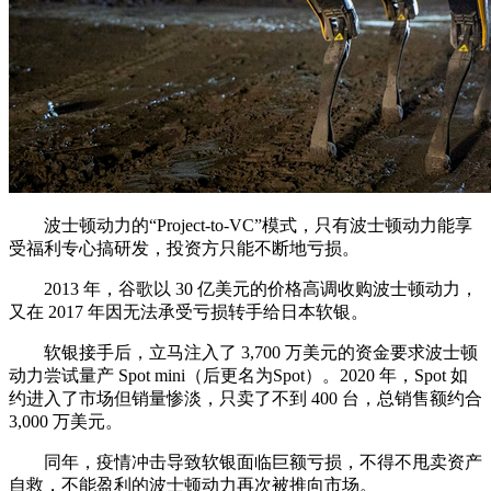
波士顿动力的“Project-to-VC”模式，只有波士顿动力能享
受福利专心搞研发，投资方只能不断地亏损。
2013 年，谷歌以 30 亿美元的价格高调收购波士顿动力，
又在 2017 年因无法承受亏损转手给日本软银。
软银接手后，立马注入了 3,700 万美元的资金要求波士顿
动力尝试量产 Spot mini（后更名为Spot）。2020 年，Spot 如
约进入了市场但销量惨淡，只卖了不到 400 台，总销售额约合
3,000 万美元。
同年，疫情冲击导致软银面临巨额亏损，不得不甩卖资产
自救，不能盈利的波士顿动力再次被推向市场。