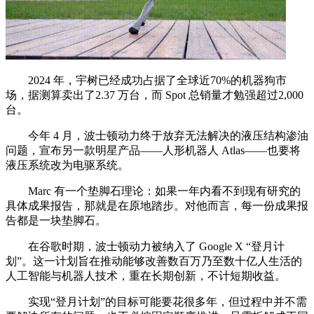
2024 年，宇树已经成功占据了全球近70%的机器狗市
场，据测算卖出了2.37 万台，而 Spot 总销量才勉强超过2,000
台。
今年 4 月，波士顿动力终于放弃无法解决的液压结构渗油
问题，宣布另一款明星产品——人形机器人 Atlas——也要将
液压系统改为电驱系统。
Marc 有一个垫脚石理论：如果一年内看不到现有研究的
具体成果报告，那就是在原地踏步。对他而言，每一份成果报
告都是一块垫脚石。
在谷歌时期，波士顿动力被纳入了 Google X “登月计
划”。这一计划旨在推动能够改善数百万乃至数十亿人生活的
人工智能与机器人技术，重在长期创新，不计短期收益。
实现“登月计划”的目标可能要花很多年，但过程中并不需