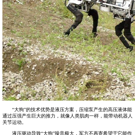
“大狗”的技术优势是液压方案，压缩泵产生的高压液体能
通过压强产生巨大的推力，就像人类肌肉一样，能带动机器人
关节运动。
液压驱动导致“大狗”噪音极大，军方不再寄希望于它能作