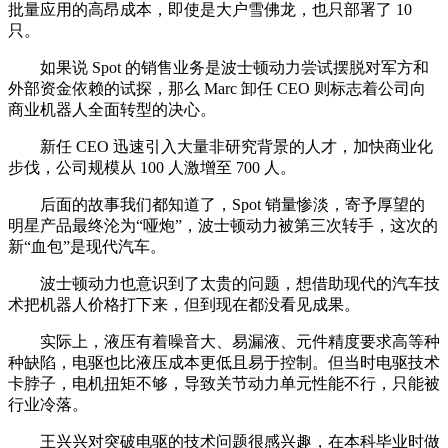
批量应用的高昂成本，即使是大户雪佛龙，也只部署了 10
只。
如果说 Spot 的销售业务是波士顿动力尝试摆脱对军方和
外部资金依赖的试探，那么 Marc 卸任 CEO 则标志着公司向
商业机器人全面转型的决心。
新任 CEO 迅速引入大量非研究背景的人才，加快商业化
步伐，公司规模从 100 人激增至 700 人。
后面的故事我们都知道了，Spot 销量惨淡，寄予厚望的
明星产品最终沦为“哑炮”，波士顿动力被第三次转手，这次的
新“血包”是现代汽车。
波士顿动力也意识到了太贵的问题，想借助现代的汽车技
术把机器人价格打下来，但到现在都没看见成果。
实际上，液压有着噪音大、易漏液、元件精度要求高等种
种缺陷，电驱也比液压成本更低且易于控制。但当时电驱技术
卡脖子，电机扭矩不够，导致关节动力单元性能不行，只能被
行业冷落。
王兴兴对突破电驱的技术问题很感兴趣，在本科毕业时做