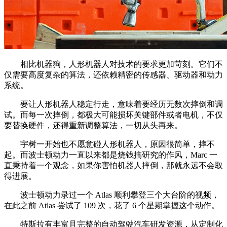
相比机器狗，人形机器人对技术的要求更加苛刻。它们不
仅需要高度复杂的算法，还依赖精密的传感器、驱动器和动力
系统。
要让人形机器人稳定行走，意味着要经历无数次摔倒和调
试。而每一次摔倒，都极大可能损坏关键部件或者电机，不仅
要替换硬件，还得重新调整算法，一切从头再来。
宇树一开始也不愿意碰人形机器人，原因很简单，摔不
起。而波士顿动力一直以来都是烧钱搞研究的作风，Marc 一
直秉持着一个观念，如果你害怕机器人摔倒，那就永远不会取
得进展。
波士顿动力录过一个 Atlas 顺利攀登三个大台阶的视频，
在此之前 Atlas 尝试了 109 次，花了 6 个星期掌握这个动作。
特斯拉有丰富且完整的自动驾驶汽车研发资源，从定制化