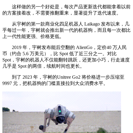
这样做的另一个好处是，每次产品更新迭代都能拿着以前
的方案接着改，不需要推翻重来，显著提升了迭代速度。
从宇树的第一款商业化四足机器人 Laikago 发布以来，几
乎每过一年，宇树就会推出新一代的机器狗，而且每一次都比
上一代性能更强、价格更低。
2019 年，宇树发布能后空翻的 AlienGo，定价40 万人民
币（约合 5.6 万美元），比 Spot 低了近三分之一。对比
Spot，宇树的机器人不仅能翻转跳跃，还更加小巧，行走速度
几乎是 Spot 的两倍，续航时间也更长。
到了 2023 年，宇树的Unitree Go2 将价格进一步压缩至
9997 元，把机器狗的门槛直接拉到大众消费水平。