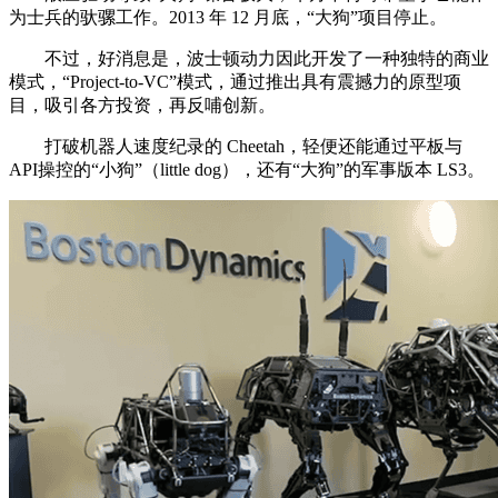
为士兵的驮骡工作。2013 年 12 月底，“大狗”项目停止。
不过，好消息是，波士顿动力因此开发了一种独特的商业
模式，“Project-to-VC”模式，通过推出具有震撼力的原型项
目，吸引各方投资，再反哺创新。
打破机器人速度纪录的 Cheetah，轻便还能通过平板与
API操控的“小狗”（little dog），还有“大狗”的军事版本 LS3。