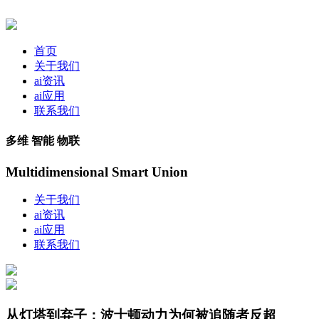
首页
关于我们
ai资讯
ai应用
联系我们
多维 智能 物联
Multidimensional Smart Union
关于我们
ai资讯
ai应用
联系我们
从灯塔到弃子：波士顿动力为何被追随者反超