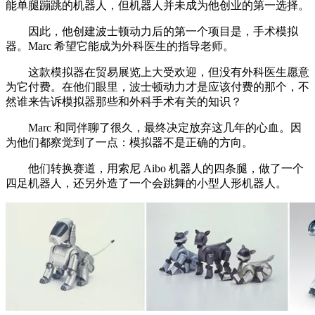
能单腿蹦跳的机器人，但机器人并未成为他创业的第一选择。
因此，他创建波士顿动力后的第一个项目是，手术模拟
器。Marc 希望它能成为外科医生的指导老师。
这款模拟器在贸易展览上大受欢迎，但没有外科医生愿意
为它付费。在他们眼里，波士顿动力才是应该付费的那个，不
然谁来告诉模拟器那些和外科手术有关的知识？
Marc 和同伴聊了很久，最终决定放弃这几年的心血。因
为他们都察觉到了一点：模拟器不是正确的方向。
他们转换赛道，用索尼 Aibo 机器人的四条腿，做了一个
四足机器人，还另外造了一个会跳舞的小型人形机器人。