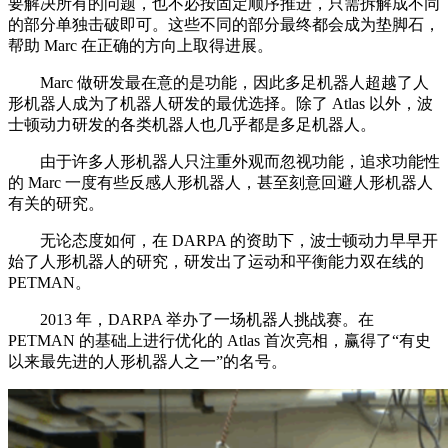
要解决所有的问题，也不必按固定顺序推进，只需拆解成不同
的部分单独击破即可。这些不同的部分最终都会成为垫脚石，
帮助 Marc 在正确的方向上取得进展。
Marc 做研发最在意的是功能，因此多足机器人超越了人
形机器人成为了机器人研发的最优选择。除了 Atlas 以外，波
士顿动力研发的各类机器人也几乎都是多足机器人。
由于许多人形机器人只注重外观而忽视功能，追求功能性
的 Marc 一度有些反感人形机器人，甚至刻意回避人形机器人
有关的研究。
无论态度如何，在 DARPA 的资助下，波士顿动力早早开
始了人形机器人的研究，研发出了运动和平衡能力双在线的
PETMAN。
2013 年，DARPA 举办了一场机器人挑战赛。在
PETMAN 的基础上进行优化的 Atlas 首次亮相，赢得了“有史
以来最先进的人形机器人之一”的名号。