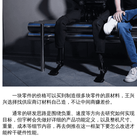
一块零件的价格可以买到制造很多块零件的原材料，王兴
兴选择找供应商订材料自己造，不让中间商赚差价。
通常的研发思路是围绕负重、速度等方向去研究如何实现
目标，但宇树会先做好详细的产品功能定义，以及整机尺寸、
重量、成本等细节内容，再去倒推在这一框架下要怎么改进才
能榨干硬件性能。