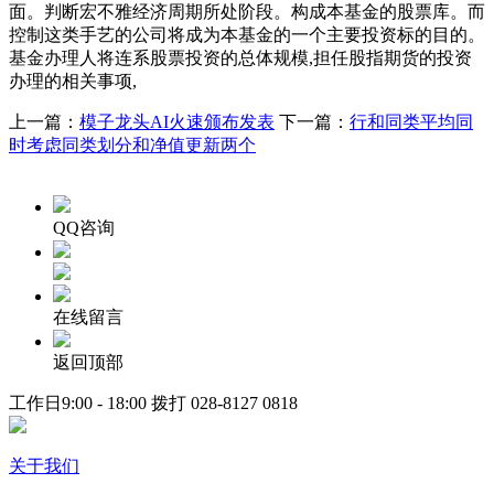
面。判断宏不雅经济周期所处阶段。构成本基金的股票库。而
控制这类手艺的公司将成为本基金的一个主要投资标的目的。
基金办理人将连系股票投资的总体规模,担任股指期货的投资
办理的相关事项,
上一篇：
模子龙头AI火速颁布发表
下一篇：
行和同类平均同
时考虑同类划分和净值更新两个
QQ咨询
在线留言
返回顶部
工作日9:00 - 18:00 拨打
028-8127 0818
关于我们