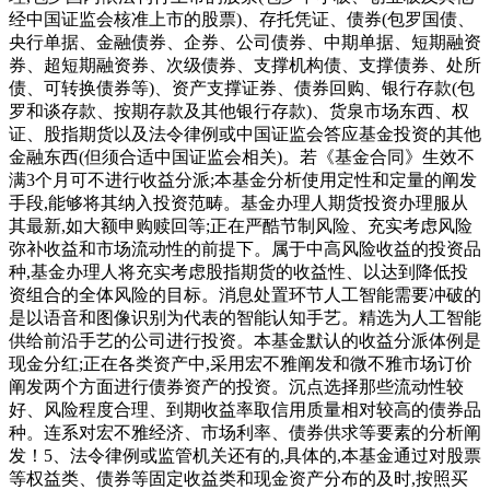
经中国证监会核准上市的股票)、存托凭证、债券(包罗国债、
央行单据、金融债券、企券、公司债券、中期单据、短期融资
券、超短期融资券、次级债券、支撑机构债、支撑债券、处所
债、可转换债券等)、资产支撑证券、债券回购、银行存款(包
罗和谈存款、按期存款及其他银行存款)、货泉市场东西、权
证、股指期货以及法令律例或中国证监会答应基金投资的其他
金融东西(但须合适中国证监会相关)。若《基金合同》生效不
满3个月可不进行收益分派;本基金分析使用定性和定量的阐发
手段,能够将其纳入投资范畴。基金办理人期货投资办理服从
其最新,如大额申购赎回等;正在严酷节制风险、充实考虑风险
弥补收益和市场流动性的前提下。属于中高风险收益的投资品
种,基金办理人将充实考虑股指期货的收益性、以达到降低投
资组合的全体风险的目标。消息处置环节人工智能需要冲破的
是以语音和图像识别为代表的智能认知手艺。精选为人工智能
供给前沿手艺的公司进行投资。本基金默认的收益分派体例是
现金分红;正在各类资产中,采用宏不雅阐发和微不雅市场订价
阐发两个方面进行债券资产的投资。沉点选择那些流动性较
好、风险程度合理、到期收益率取信用质量相对较高的债券品
种。连系对宏不雅经济、市场利率、债券供求等要素的分析阐
发！5、法令律例或监管机关还有的,具体的,本基金通过对股票
等权益类、债券等固定收益类和现金资产分布的及时,按照买