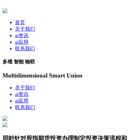
首页
关于我们
ai资讯
ai应用
联系我们
多维 智能 物联
Multidimensional Smart Union
关于我们
ai资讯
ai应用
联系我们
同时针对股指期货投资办理制定投资决策流程和