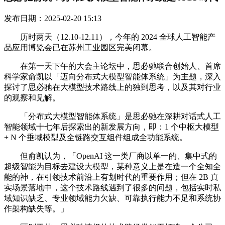
发布日期：2025-02-20 15:13
历时两天（12.10-12.11），今年的 2024 全球人工智能产
品应用博览会已在苏州工业园区完美闭幕。
在第一天下午的大会主论坛中，思必驰联合创始人、首席
科学家俞凯以「迈向分布式大模型智能体系统」为主题，深入
探讨了思必驰在大模型技术路线上的独到思考，以及其对行业
的观察和见解。
「分布式大模型智能体系统」是思必驰在深耕对话式人工
智能领域十七年后探索出的新发展方向，即：1 个中枢大模型
+ N 个垂域模型及全链路交互组件组成全功能系统。
但俞凯认为，「OpenAI 这一类厂商以单一的、集中式的
超级智能为目标去建设大模型，某种意义上是在造一个全知全
能的神，在引领技术前沿上有划时代的重要作用；但在 2B 真
实场景落地中，这个技术路线遇到了很多的问题，包括实时私
域知识缺乏、专业领域能力欠缺、可靠执行能力不足和系统协
作架构缺失等。」