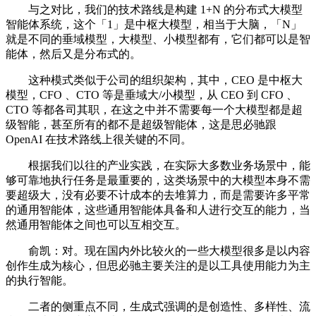
与之对比，我们的技术路线是构建 1+N 的分布式大模型
智能体系统，这个「1」是中枢大模型，相当于大脑，「N」
就是不同的垂域模型，大模型、小模型都有，它们都可以是智
能体，然后又是分布式的。
这种模式类似于公司的组织架构，其中，CEO 是中枢大
模型，CFO 、CTO 等是垂域大/小模型，从 CEO 到 CFO 、
CTO 等都各司其职，在这之中并不需要每一个大模型都是超
级智能，甚至所有的都不是超级智能体，这是思必驰跟
OpenAI 在技术路线上很关键的不同。
根据我们以往的产业实践，在实际大多数业务场景中，能
够可靠地执行任务是最重要的，这类场景中的大模型本身不需
要超级大，没有必要不计成本的去堆算力，而是需要许多平常
的通用智能体，这些通用智能体具备和人进行交互的能力，当
然通用智能体之间也可以互相交互。
俞凯：对。现在国内外比较火的一些大模型很多是以内容
创作生成为核心，但思必驰主要关注的是以工具使用能力为主
的执行智能。
二者的侧重点不同，生成式强调的是创造性、多样性、流