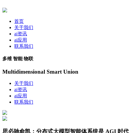
首页
关于我们
ai资讯
ai应用
联系我们
多维 智能 物联
Multidimensional Smart Union
关于我们
ai资讯
ai应用
联系我们
思必驰俞凯：分布式大模型智能体系统是 AGI 时代