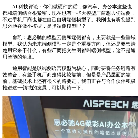
AI 科技评论：你们做硬件的话，像汽车、办公本这些也
都和端侧结合很紧密，现在也有一些大模型厂商想去切端侧，
不过手机厂商也都在自己自研端侧模型了。我刚也有听您提到
思必驰在做小模型，是指端侧模型吗？
俞凯：思必驰的模型云侧和端侧都有，主要就是一些垂域
模型。我认为未来端侧模型一定是个重要方向，但还是要想清
楚用它来干什么，有些厂商把文生图都叫端侧模型，这不是通
用智能的角度。
通用智能是以端侧语言模型为核心，同时要将任务链路有
效整合，有些手机厂商走得比较靠前，但是是产品层面的靠
前，基础技术上还有很长的路要走，我们正在与合作伙伴积极
推进这一领域的发展，可以期待一下。