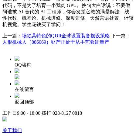
代码，不是为了培育一小我肉 GPU。换句大白话说：不要做
阿谁被 AI 替代的 AI 工程师，你会发觉它教的满是解法：线
性代数、概率论、机械进修、深度进修、天然言语处置、计较
机视觉。学生花钱买了学问！
上一篇：
场独具特色的QDII全球设置装备摆设策略
下一篇：
人形机械人（886069）财产正处于从手艺验证量产
QQ咨询
在线留言
返回顶部
工作日9:00 - 18:00 拨打
028-8127 0818
关于我们