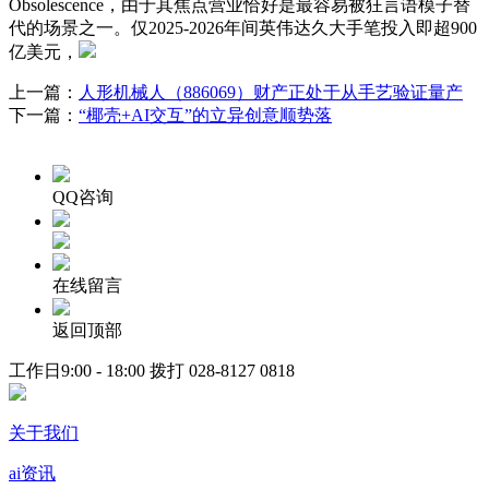
Obsolescence，由于其焦点营业恰好是最容易被狂言语模子替
代的场景之一。仅2025-2026年间英伟达久大手笔投入即超900
亿美元，
上一篇：
人形机械人（886069）财产正处于从手艺验证量产
下一篇：
“椰壳+AI交互”的立异创意顺势落
QQ咨询
在线留言
返回顶部
工作日9:00 - 18:00 拨打
028-8127 0818
关于我们
ai资讯