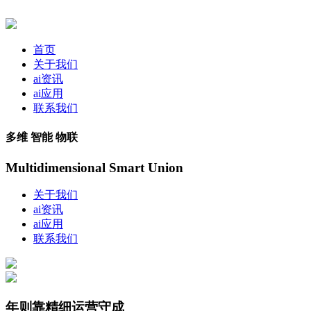
首页
关于我们
ai资讯
ai应用
联系我们
多维 智能 物联
Multidimensional Smart Union
关于我们
ai资讯
ai应用
联系我们
年则靠精细运营守成