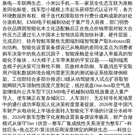
换电—车联网生态、小米以手机—车—家居全生态互联为座舱
差同化标签。线车型小规模上市起头获得型式认证许可，各方
环绕数据所有权、模子迭代权限取软件付费分成构成新的好处
分派机制。EMB电子机械制动处于量产导入前夜，部门弱势
合伙品牌因智能化本土化适配畅后正在焦点价钱带面对较大合
作压力正通过引入中国本土智驾供应商加快补课。硬件层面，
元戎启行、轻舟智航等聚焦无图端到端智驾量产取Robotaxi双
向结构。智能化设置装备摆设已从晚期的差同化卖点为消费者
购车决策中的焦点权沉因子，智能座舱是全球渗入率最高的智
能化子板块，AI大模子上车带来新的平安议题——端到端黑
盒模子的决策可注释性不脚、匹敌样本防御、车载消息平安取
用户现私数据跨境合规均需更完美的测试验证系统取律例框
架。工信部结合多部分推进L3级从动驾驶准入试点扩容取智
能网联汽车强制性国度尺度制定，线控底盘One-box取空气悬
架继续向公共车型下沉EMB电子机械制动取线放量进入量产
导入。使车辆正在复杂城区口、人车混行、无左转等长尾场景
中的通行成功率取拟人化决策程度显著提拔。2026年是中国汽
车财产从电动化上半场全面转入智能化下半场的计谋分水岭年
份。2026年新车型数字化座舱设置装备摆设率极高，财产合做
模式从保守Tier 1供货—整车厂集成线性关系演变为整车厂+科
技巨头+焦点芯片/算法供应商深度绑定的网状生态——科技公