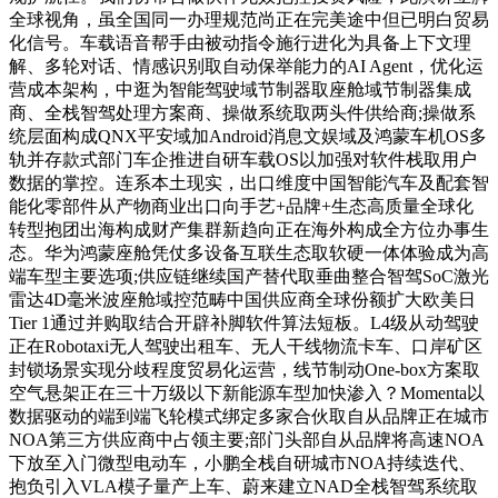
全球视角，虽全国同一办理规范尚正在完美途中但已明白贸易
化信号。车载语音帮手由被动指令施行进化为具备上下文理
解、多轮对话、情感识别取自动保举能力的AI Agent，优化运
营成本架构，中逛为智能驾驶域节制器取座舱域节制器集成
商、全栈智驾处理方案商、操做系统取两头件供给商;操做系
统层面构成QNX平安域加Android消息文娱域及鸿蒙车机OS多
轨并存款式部门车企推进自研车载OS以加强对软件栈取用户
数据的掌控。连系本土现实，出口维度中国智能汽车及配套智
能化零部件从产物商业出口向手艺+品牌+生态高质量全球化
转型抱团出海构成财产集群新趋向正在海外构成全方位办事生
态。华为鸿蒙座舱凭仗多设备互联生态取软硬一体体验成为高
端车型主要选项;供应链继续国产替代取垂曲整合智驾SoC激光
雷达4D毫米波座舱域控范畴中国供应商全球份额扩大欧美日
Tier 1通过并购取结合开辟补脚软件算法短板。L4级从动驾驶
正在Robotaxi无人驾驶出租车、无人干线物流卡车、口岸矿区
封锁场景实现分歧程度贸易化运营，线节制动One-box方案取
空气悬架正在三十万级以下新能源车型加快渗入？Momenta以
数据驱动的端到端飞轮模式绑定多家合伙取自从品牌正在城市
NOA第三方供应商中占领主要;部门头部自从品牌将高速NOA
下放至入门微型电动车，小鹏全栈自研城市NOA持续迭代、
抱负引入VLA模子量产上车、蔚来建立NAD全栈智驾系统取