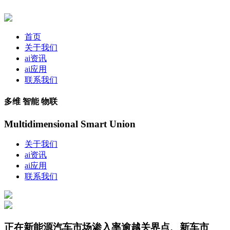
首页
关于我们
ai资讯
ai应用
联系我们
多维 智能 物联
Multidimensional Smart Union
关于我们
ai资讯
ai应用
联系我们
正在新能源汽车市场渗入率逾越关界点、新车市