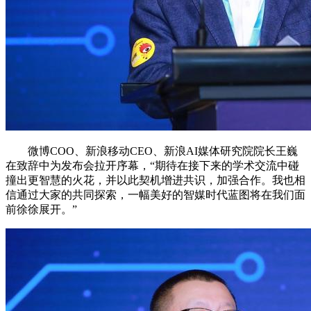
微博COO、新浪移动CEO、新浪AI媒体研究院院长王巍
在致辞中为发布会拉开序幕，“期待在接下来的学术交流中碰
撞出更智慧的火花，并以此契机增进共识，加强合作。我也相
信通过大家的共同探索，一幅美好的智媒时代蓝图将在我们面
前徐徐展开。”