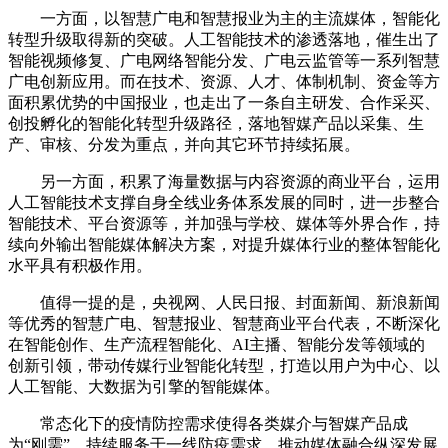
一方面，以智慧广电和智慧报业为主的主流媒体，智能化
转型升级取得新的突破。人工智能技术的渗透落地，催生出了
智能视频修复、广电网络智能分发、广电云监管等一系列智慧
广电创新应用。而在技术、资源、人才、体制机制、资金等方
面积累优势的中国报业，也走出了一条自主研发、合作采买、
创投孵化的智能化转型升级路径，落地智媒产品以采集、生
产、审核、分发为重点，并向其它环节持续拓展。
另一方面，积累了海量数据与内容资源的商业平台，运用
人工智能技术支撑自身全线业务体系发展的同时，进一步整合
智能技术、平台资源等，并加强与学校、媒体等外界合作，持
续向外输出智能媒体解决方案，对提升媒体行业的整体智能化
水平具有积极作用。
值得一提的是，央视网、人民日报、封面新闻、新浪新闻
等优秀的智慧广电、智慧报业、智慧商业平台代表，不断深化
在智能创作、生产流程智能化、AI主播、智能分发等领域的
创新引领，带动传媒行业智能化转型，打造以用户为中心、以
人工智能、大数据为引擎的智能媒体。
常态化下的疫情防控需求使得各类媒介与智媒产品成
为“刚需”。持续服务于一线防疫需求，推动媒体融合纵深发展