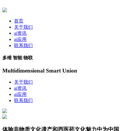
首页
关于我们
ai资讯
ai应用
联系我们
多维 智能 物联
Multidimensional Smart Union
关于我们
ai资讯
ai应用
联系我们
体验非物质文化遗产和西医药文化魅力中为中国