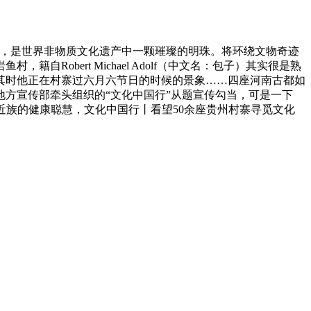
学，是世界非物质文化遗产中一颗璀璨的明珠。将环绕文物奇迹
bert Michael Adolf（中文名：包子）其实很是熟
其时他正在村寨过六月六节日的时候的景象……四座河南古都如
方宣传部牵头组织的“文化中国行”从题宣传勾当，可是一下
着中华平易近族的健康聪慧，文化中国行丨看望50余座贵州村寨寻觅文化