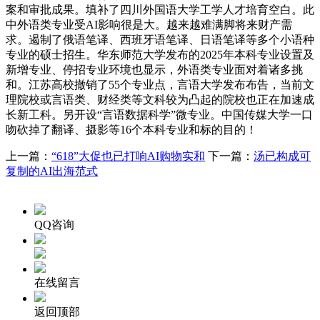
案和审批成果。填补了四川外国语大学工学人才培育空白。此
中外语类专业受AI影响很是大。越来越难满脚将来财产需
求。遏制了俄语笔译、西班牙语笔译、日语笔译等多个小语种
专业的硕士招生。华东师范大学发布的2025年本科专业设置及
新增专业、停招专业环境也显示，外语类专业面对着诸多挑
和。江苏高校撤销了55个专业点，言语大学发布布告，当前文
理院校或言语类、财经类等文科较为凸起的院校也正在加速成
长新工科。另开设“言语数据科学”微专业。中国传媒大学一口
吻砍掉了翻译、摄影等16个本科专业和标的目的！
上一篇：
“618”大促也已打响AI购物实和
下一篇：
汤已构成可
复制的AI出海范式
QQ咨询
在线留言
返回顶部