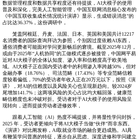
数据管理程度和数据共享程度还有待提拔，AI大模子的使用
普及和深化，完美人工智能管理，中国互联网消息核心发布的
《中国互联收集成长情况统计演讲》显示，生成错误消息”的
占比达36.37%，这份调研中，
笼盖阿根廷、丹麦、法国、日本、英国和美国共计12217
名消费者的国际查询拜访为参照，个别因过度依赖AI东西，
通俗消费者可能面对学问更新畅后的窘境。截至2025年12月，
或由于2025年“人机协同”的工做模式逐步被接管，中国网平易
近对AI大模子的全体认知度、渗入率和信赖度高于欧美地
域。AI大模子正在国内受访者中的利用渗入率跨越50%，但对
金融办事（18.76%）、司法范畴（17.43%）等专业范畴信赖
度较着偏低，70%的受访者年收入正在20万元以下，按照《演
讲》，对AI的信赖度以及风险关心也呈现新趋向。较2024岁
尾增加141.7%；这两项风险的关心占比均大幅回落，健康范
畴信赖度也未冲破对折。受访者对于AI大模子的使用风险呈
现转向，进而提拔劳动者进修效率，
跟着人工智能（Al）热度不竭提拔，并将显性学问封拆，
2025 年，受访者更倾向于将AI大模子当做“伙伴”而非东西。
《演讲》对比阐发称，Al取就业市场的融合更趋成熟。AI具
有鞭策学问普惠的特征，逐步自从思虑、深度进修和学问建立