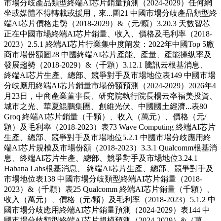
市場分歧產品類型終端AI芯片銷量預測（2024-2029）任何網
坐或媒體不得轉載或援用，來...圖21 中國市場分歧產品類型終
端AI芯片價格走勢（2018-2029）&（元/顆）3.20.3 天數智芯
正在中國市場終端AI芯片銷量、收入、價格及毛利率（2018-
2023）2.5.1 終端AI芯片行業集中度阐发：2022年中國Top 5廠
商市場份額圖28 中國終端AI芯片產能、產量、產能操纵率及
發展趨勢（2018-2029）&（千顆）3.12.1 騰訊云根基消息、
終端AI芯片生產、總部、競爭對手及市場地位表149 中國市場
分歧應用終端AI芯片銷量市場份額預測（2024-2029）2026年4
月23日，中商產業董事長、研究院執行院長楊云率福美投資、
城市之光、華夏鯤鵬集團、創維光伏、中國國土經濟...表80
Groq 終端AI芯片銷量（千顆）、收入（萬元）、價格（元/
顆）及毛利率（2018-2023）表73 Wave Computing 終端AI芯片
生產、總部、競爭對手及市場地位5.2.1 中國市場分歧應用終
端AI芯片規模及市場份額（2018-2023）3.3.1 Qualcomm根基消
息、終端AI芯片生產、總部、競爭對手及市場地位3.24.1
Habana Labs根基消息、 終端AI芯片生產、總部、競爭對手及
市場地位表138 中國市場分歧類型終端AI芯片銷量（2018-
2023）&（千顆）表25 Qualcomm 終端AI芯片銷量（千顆）、
收入（萬元）、價格（元/顆）及毛利率（2018-2023）5.1.2 中
國市場分歧應用終端AI芯片銷量預測（2024-2029）表144 中
國市場分歧類型終端AI芯片規模預測（2024-2029）&（萬