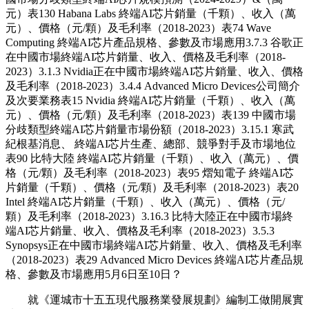
元）表130 Habana Labs 終端AI芯片銷量（千顆）、收入（萬
元）、價格（元/顆）及毛利率（2018-2023）表74 Wave
Computing 終端AI芯片產品規格、參數及市場應用3.7.3 谷歌正
在中國市場終端AI芯片銷量、收入、價格及毛利率（2018-
2023）3.1.3 Nvidia正在中國市場終端AI芯片銷量、收入、價格
及毛利率（2018-2023）3.4.4 Advanced Micro Devices公司簡介
及次要業務表15 Nvidia 終端AI芯片銷量（千顆）、收入（萬
元）、價格（元/顆）及毛利率（2018-2023）表139 中國市場
分歧類型終端AI芯片銷量市場份額（2018-2023）3.15.1 寒武
紀根基消息、 終端AI芯片生產、總部、競爭對手及市場地位
表90 比特大陸 終端AI芯片銷量（千顆）、收入（萬元）、價
格（元/顆）及毛利率（2018-2023）表95 熠知電子 終端AI芯
片銷量（千顆）、價格（元/顆）及毛利率（2018-2023）表20
Intel 終端AI芯片銷量（千顆）、收入（萬元）、價格（元/
顆）及毛利率（2018-2023）3.16.3 比特大陸正在中國市場終
端AI芯片銷量、收入、價格及毛利率（2018-2023）3.5.3
Synopsys正在中國市場終端AI芯片銷量、收入、價格及毛利率
（2018-2023）表29 Advanced Micro Devices 終端AI芯片產品規
格、參數及市場應用5月6日至10日？
就《運城市十五五現代服務業發展規劃》編制工做開展實