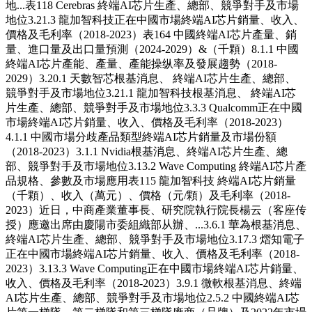
地...表118 Cerebras 終端AI芯片生產、總部、競爭對手及市場
地位3.21.3 龍加智科技正在中國市場終端AI芯片銷量、收入、
價格及毛利率（2018-2023）表164 中國終端AI芯片產量、銷
量、進口量及出口量預測（2024-2029）&（千顆）8.1.1 中國
終端AI芯片產能、產量、產能操纵率及發展趨勢（2018-
2029）3.20.1 天數智芯根基消息、 終端AI芯片生產、總部、
競爭對手及市場地位3.21.1 龍加智科技根基消息、 終端AI芯
片生產、總部、競爭對手及市場地位3.3.3 Qualcomm正在中國
市場終端AI芯片銷量、收入、價格及毛利率（2018-2023）
4.1.1 中國市場分歧產品類型終端AI芯片銷量及市場份額
（2018-2023）3.1.1 Nvidia根基消息、終端AI芯片生產、總
部、競爭對手及市場地位3.13.2 Wave Computing 終端AI芯片產
品規格、參數及市場應用表115 龍加智科技 終端AI芯片銷量
（千顆）、收入（萬元）、價格（元/顆）及毛利率（2018-
2023）近日，中商產業董事長、研究院執行院長楊云（客座传
授）應邀出席由慶陽市委組織部从辦、...3.6.1 華為根基消息、
終端AI芯片生產、總部、競爭對手及市場地位3.17.3 熠知電子
正在中國市場終端AI芯片銷量、收入、價格及毛利率（2018-
2023）3.13.3 Wave Computing正在中國市場終端AI芯片銷量、
收入、價格及毛利率（2018-2023）3.9.1 微軟根基消息、終端
AI芯片生產、總部、競爭對手及市場地位2.5.2 中國終端AI芯