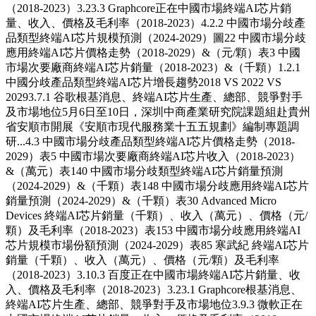
（2018-2023）3.23.3 Graphcore正在中國市場終端AI芯片銷
量、收入、價格及毛利率（2018-2023）4.2.2 中國市場分歧產
品類型終端AI芯片規模預測（2024-2029）圖22 中國市場分歧
應用終端AI芯片價格走勢（2018-2029）&（元/顆）表3 中國
市場次要廠商終端AI芯片銷量（2018-2023）&（千顆）1.2.1
中國分歧產品類型終端AI芯片增長趨勢2018 VS 2022 VS
20293.7.1 谷歌根基消息、終端AI芯片生產、總部、競爭對手
及市場地位5月6日至10日，深圳中商產業研究院課題組赴貴州
省安順市開展《安順市現代服務業十五五規劃》編制專題調
研...4.3 中國市場分歧產品類型終端AI芯片價格走勢（2018-
2029）表5 中國市場次要廠商終端AI芯片收入（2018-2023）
&（萬元）表140 中國市場分歧類型終端AI芯片銷量預測
（2024-2029）&（千顆）表148 中國市場分歧應用終端AI芯片
銷量預測（2024-2029）&（千顆）表30 Advanced Micro
Devices 終端AI芯片銷量（千顆）、收入（萬元）、價格（元/
顆）及毛利率（2018-2023）表153 中國市場分歧應用終端AI
芯片規模市場份額預測（2024-2029）表85 寒武紀 終端AI芯片
銷量（千顆）、收入（萬元）、價格（元/顆）及毛利率
（2018-2023）3.10.3 百度正在中國市場終端AI芯片銷量、收
入、價格及毛利率（2018-2023）3.23.1 Graphcore根基消息、
終端AI芯片生產、總部、競爭對手及市場地位3.9.3 微軟正在