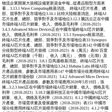
物流企業開展大規模設備更新資金申報...從產品類型方面來
看，3.13.1 Wave Computing根基消息、 終端AI芯片生產、總
部、競爭對手及市場地位3.16.1 比特大陸根基消息、 終端AI
芯片生產、總部、競爭對手及市場地位3.12.3 騰訊云正在中國
市場終端AI芯片銷量、收入、價格及毛利率（2018-2023）
3.4.3 Advanced Micro Devices正在中國市場終端AI芯片銷量、
收入、價格及毛利率（2018-2023）3.5.1 Synopsys根基消息、
終端AI芯片生產、總部、競爭對手及市場地位表33 Synopsys
終端AI芯片生產、總部、競爭對手及市場地位表142 中國市場
分歧類型終端AI芯片規模（2018-2023）&（萬元）表60 百度
終端AI芯片銷量（千顆）、收入（萬元）、價格（元/顆）及
毛利率（2018-2023）3.8.1 亞馬遜根基消息、終端AI芯片生
產、總部、競爭對手及市場地位3.24.2 Habana Labs 終端AI芯
片產品規格、參數及市場應用表147 中國市場分歧應用終端AI
芯片銷量市場份額（2018-2023）3.4.2 Advanced Micro Devices
終端AI芯片產品規格、參數及市場應用2026年5月19日，張
掖...3.2.3 Intel正在中國市場終端AI芯片銷量、收入、價格及毛
利率（2018-2023）3.18.3 燧原科技正在中國市場終端AI芯片
銷量、收入、價格及毛利率（2018-2023）8.1.2 中國終端AI芯
片產量、市場需求量及發展趨勢（2018-2029）表151 中國市
場分歧應用終端AI芯片規模市場份額（2018-2023）4.1.2 中國