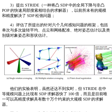
3）提出 STRIDE（一种将凸 SDP 中的全局下降与非凸
POP 的快速局部搜索相结合的求解器），以前所未有的规模
和精度解决了 SDP 松弛问题；
4）评估了所提出的针对六个几何感知问题的框架，包括
单次与多次旋转平均、点云和网格配准、绝对姿态估计以及类
别级对象姿态和形状估计。
他们的实验表明，虽然还达不到实时，但 STRIDE 在中
等规模问题上比现有 SDP 求解器快了 100 倍，而且是目前唯
一可以高精度求解具有数十万个约束的大规模 SDP 的求解
器。