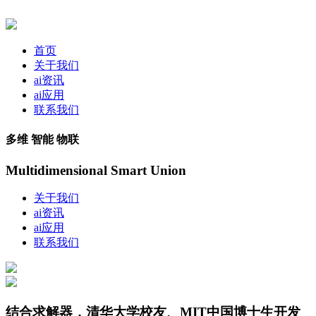
首页
关于我们
ai资讯
ai应用
联系我们
多维 智能 物联
Multidimensional Smart Union
关于我们
ai资讯
ai应用
联系我们
结合求解器，清华大学校友、MIT中国博士生开发