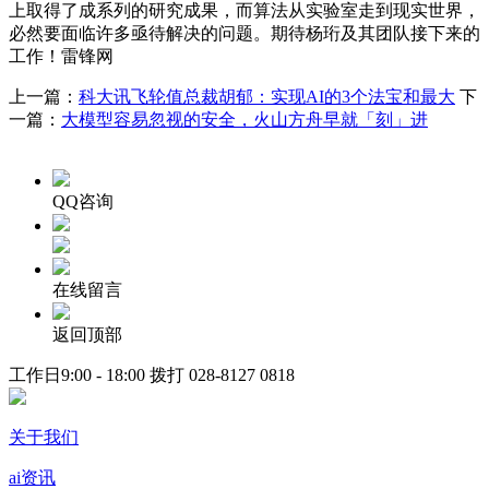
上取得了成系列的研究成果，而算法从实验室走到现实世界，
必然要面临许多亟待解决的问题。期待杨珩及其团队接下来的
工作！雷锋网
上一篇：
科大讯飞轮值总裁胡郁：实现AI的3个法宝和最大
下
一篇：
大模型容易忽视的安全，火山方舟早就「刻」进
QQ咨询
在线留言
返回顶部
工作日9:00 - 18:00 拨打
028-8127 0818
关于我们
ai资讯