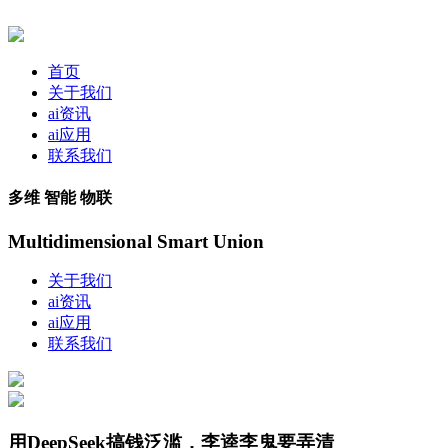
首页
关于我们
ai资讯
ai应用
联系我们
多维 智能 物联
Multidimensional Smart Union
关于我们
ai资讯
ai应用
联系我们
用DeepSeek搞钱泛滥，李逵李鬼要弄清