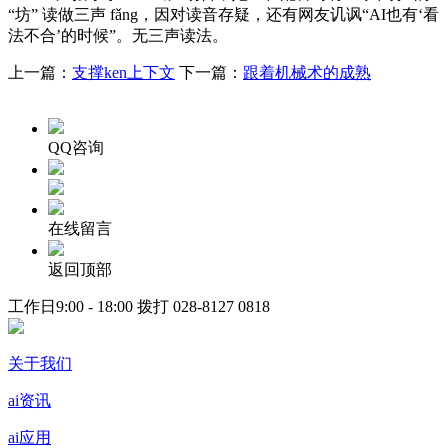
“坊” 读做三声 fǎng，因对读音存疑，还有网友讥讽“AI也有‘看
法不合’的时候”。无三声读法。
上一篇：
支撑ken上下文
下一篇：
跟着机械术的成熟
QQ咨询
在线留言
返回顶部
工作日9:00 - 18:00 拨打
028-8127 0818
关于我们
ai资讯
ai应用