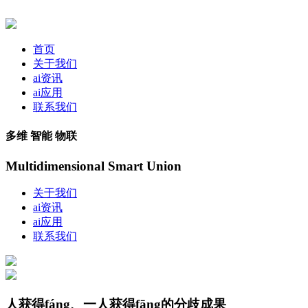
首页
关于我们
ai资讯
ai应用
联系我们
多维 智能 物联
Multidimensional Smart Union
关于我们
ai资讯
ai应用
联系我们
人获得fáng、一人获得fāng的分歧成果