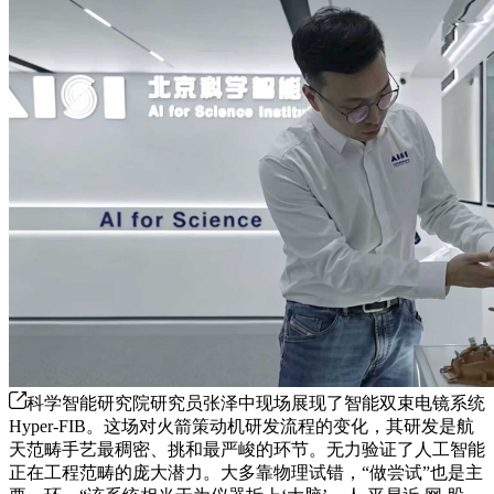
科学智能研究院研究员张泽中现场展现了智能双束电镜系统
Hyper-FIB。这场对火箭策动机研发流程的变化，其研发是航
天范畴手艺最稠密、挑和最严峻的环节。无力验证了人工智能
正在工程范畴的庞大潜力。大多靠物理试错，“做尝试”也是主