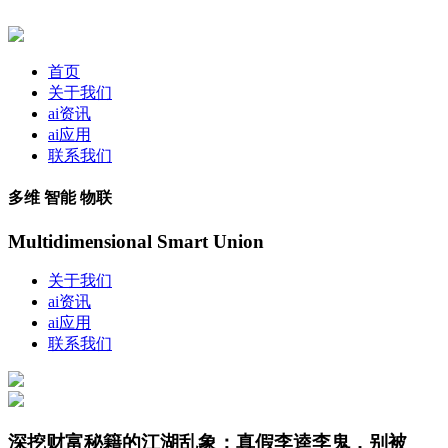
首页
关于我们
ai资讯
ai应用
联系我们
多维 智能 物联
Multidimensional Smart Union
关于我们
ai资讯
ai应用
联系我们
深挖财富秘籍的江湖乱象：真假李逵李鬼，别被