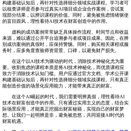
构建基础认知后，再针对性选择细分领域实战课程。学习者可
以核查讲师是否参与过真实AI项目或企业合作案例，尝试复
现部分结果，以辨识课程的价值。同时，避免被焦虑情绪驱使
的盲目跟风，理性看待AI技术在财富创造中的作用。
虚构的成功案例常常缺乏具体操作流程、时间节点和收益
来源，难以通过公开平台追溯参与者或项目成果。因此，在辨
别成功案例的真假时，应保持警惕。同时，购买相关课程或服
务时，应多角度查验师资背景、口碑，以避免财产损失。
在这个以AI技术为驱动的时代，消除技术神秘化尤为重
要。收割焦虑的课程本质是将AI技术神秘化，而优质课程应
致力于消除技术认知门槛。用户应通过官方文档、学术公开课
构建基础认知后，再针对性选择细分领域实战课程。只有真正
能创造价值的场景化应用能力，才能带来真正的财富。
在这个AI崛起的时代，我们需要明辨真假，理性看待AI
技术在财富创造中的作用。只有通过实用主义的态度，结合实
际场景应用，才能真正挖掘出财富秘籍，实现自己的财富梦
想。让我们一起明辨是非，避免被忽悠，共同迎接AI时代的
财富机遇。