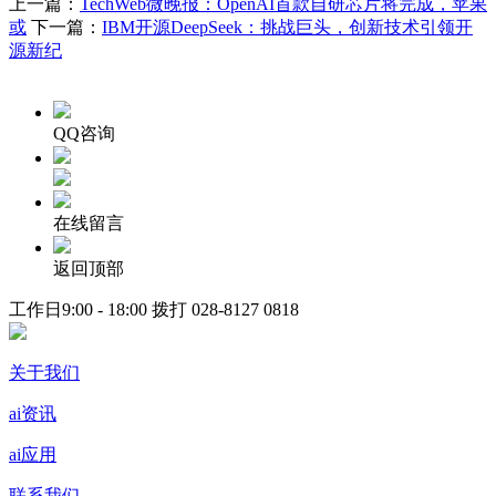
上一篇：
TechWeb微晚报：OpenAI首款自研芯片将完成，苹果
或
下一篇：
IBM开源DeepSeek：挑战巨头，创新技术引领开
源新纪
QQ咨询
在线留言
返回顶部
工作日9:00 - 18:00 拨打
028-8127 0818
关于我们
ai资讯
ai应用
联系我们