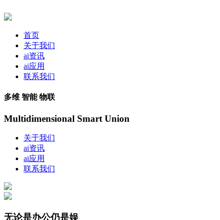
首页
关于我们
ai资讯
ai应用
联系我们
多维 智能 物联
Multidimensional Smart Union
关于我们
ai资讯
ai应用
联系我们
无论是办公仍是娱