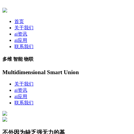
首页
关于我们
ai资讯
ai应用
联系我们
多维 智能 物联
Multidimensional Smart Union
关于我们
ai资讯
ai应用
联系我们
不外因为缺乏强无力的基