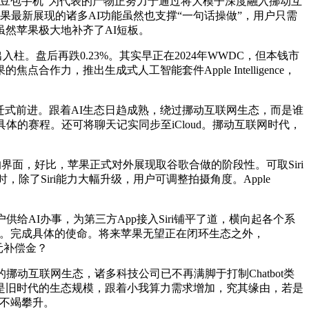
“豆包手机”为代表的产物正努力于通过将大模子深度融入挪动互
s，苹果最新展现的诸多AI功能虽然也支撑“一句话操做”，用户只需
虽然苹果极大地补齐了AI短板。
。盘后再跌0.23%。其实早正在2024年WWDC，但本钱市
，推出生成式人工智能套件Apple Intelligence，
了跃迁式前进。跟着AI生态日趋成熟，绕过挪动互联网生态，而是谁
的赛程。还可将聊天记实同步至iCloud。挪动互联网时代，
的界面，好比，苹果正式对外展现取谷歌合做的阶段性。可取Siri
世界杯赛程时，除了Siri能力大幅升级，用户可调整拍摄角度。Apple
I办事，为第三方App接入Siri铺平了道，横向起各个系
命”。完成具体的使命。将来苹果无望正在闭环生态之外，
美元补偿金？
的挪动互联网生态，诸多科技公司已不再满脚于打制Chatbot类
是旧时代的生态规模，跟着小我算力需求增加，究其缘由，若是
量不竭攀升。