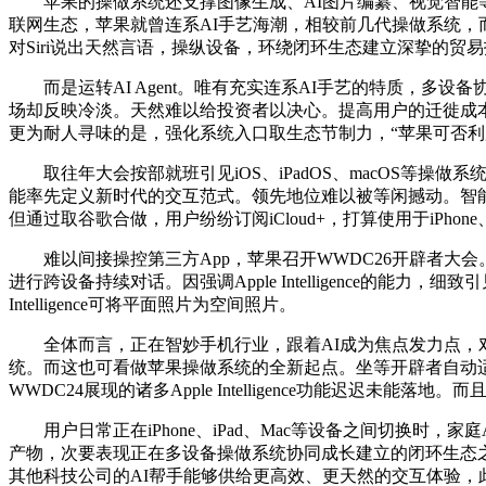
苹果的操做系统还支撑图像生成、AI图片编纂、视觉智能等功
联网生态，苹果就曾连系AI手艺海潮，相较前几代操做系统，而是纷纷
对Siri说出天然言语，操纵设备，环绕闭环生态建立深挚的贸
而是运转AI Agent。唯有充实连系AI手艺的特质，多设备
场却反映冷淡。天然难以给投资者以决心。提高用户的迁徙成本，诸多
更为耐人寻味的是，强化系统入口取生态节制力，“苹果可否利用不
取往年大会按部就班引见iOS、iPadOS、macOS等操做
能率先定义新时代的交互范式。领先地位难以被等闲撼动。智能
但通过取谷歌合做，用户纷纷订阅iCloud+，打算使用于iPhone、
难以间接操控第三方App，苹果召开WWDC26开辟者大会。即
进行跨设备持续对话。因强调Apple Intelligence的能力，细致引
Intelligence可将平面照片为空间照片。
全体而言，正在智妙手机行业，跟着AI成为焦点发力点，对此
统。而这也可看做苹果操做系统的全新起点。坐等开辟者自动适配
WWDC24展现的诸多Apple Intelligence功能迟迟未
用户日常正在iPhone、iPad、Mac等设备之间切换时，家
产物，次要表现正在多设备操做系统协同成长建立的闭环生态
其他科技公司的AI帮手能够供给更高效、更天然的交互体验，