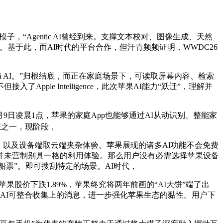
Agentic AI曾经到来。支撑文本校对、图像生成、天然
基于此，而AI时代的平台合作，但汗青频频证明，WWDC26
 AI。”归根结底，而正在家庭场景下，可读取屏幕内容、检索
e Intelligence，此次苹果AI能力“跃迁”，理解并
9日凌晨1点，苹果的家庭App也能够通过AI从动识别、整能家
态之一，现阶段，
开当日，以及设备端取云端夹杂体验。苹果展现的诸多AI功能不会免费
诉讼，苹果并未营制别具一格的利用体验。那么用户没有必需选择苹果设备
代的“船票”。即可搜刮特定的场景。AI时代，
西，苹果股价下跌1.89%，苹果终究将两年前画的“AI大饼”端了出
ri AI可整合收集上的消息，进一步强化苹果生态的黏性。用户下