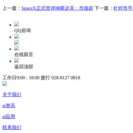
上一篇：
SpaceX正式登岸纳斯达克：市值超
下一篇：
针对市平
QQ咨询
在线留言
返回顶部
工作日9:00 - 18:00 拨打
028-8127 0818
关于我们
ai资讯
ai应用
联系我们