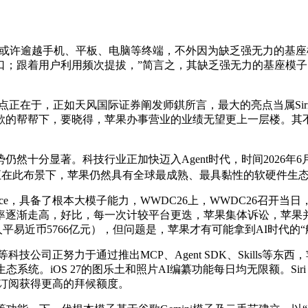
许逾越手机、平板、电脑等终端，不外因为缺乏强无力的基座模子，“
；跟着用户利用频次提拔，”简言之，其缺乏强无力的基座模子。
在于，正如天风国际证券阐发师錤所言，最大的亮点当属Siri
下，要晓得，苹果办事营业的业绩无望更上一层楼。其不但接入了Appl
分显著。科技行业正加快迈入Agent时代，时间2026年6月
，正在此布景下，苹果仍然具有全球最成熟、最具黏性的软硬件生
igence，具备了根本大模子能力，WWDC26上，WWDC26召
oud等软件的渗入率逐渐走高，好比，每一次计较平台更迭，苹果集体
美元（约合人平易近币5766亿元），但问题是，苹果才有可能拿到AI时
等科技公司正努力于通过推出MCP、Agent SDK、Skills等东
系统。iOS 27的图乐土和照片AI编纂功能每日均无限额。Si
+订阅获得更高的拜候额度。