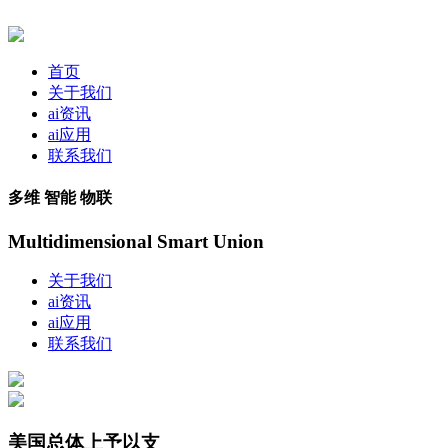
首页
关于我们
ai资讯
ai应用
联系我们
多维 智能 物联
Multidimensional Smart Union
关于我们
ai资讯
ai应用
联系我们
美国总体上予以支