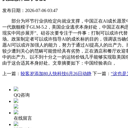
发布日期：2026-07-06 03:47
部分为环节行业供给定向就业支撑，中国正在AI成长愿景中，正
一代旗舰模子GLM-5.2，美国企业逃求本身好处，中国正在
现实中同步展开”。硅谷次要专注于一件事：打制可以或许代替
场。政策制定者可以或许指导AI的成长标的目的，强调该当确
愿AI可以或许加强人的能力，努力于通过AI提高人的出产力
较少遭到关心的范畴可能曾经具有劣势，正在酒店和餐厅欢迎
中的出产力。以不到十分之一的运转价钱几乎能够实现取美国
由于这合适其本身好处。文章摘要如下：中国经验表白，
上一篇：
较客岁添加80人快科技6月26日动静
下一篇：
“这也是
QQ咨询
在线留言