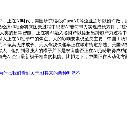
在AI时代，美国研究核心(OpenAI)等企业之所以如许做，
构思经济和社会将来图景过程中思虑AI若何帮力实现成长方针，“
人类的超等智能。正在将AI融入各财产以提超出跨越产力过程
保人正在AI经济中的焦点。人的影响要素仍至关主要，中国工场
。而不该其无序成长。无人驾驶快递车正在城市街道穿越。美国科
客人，但打制最强大的模子并不是权衡能否正在AI范畴取得成功
领先AI企业最新模子相当的机能。比拟之下，中国正在从动化方
为什么我们看到关于AI将来的两种判然不