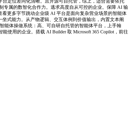
平台定位差同化清晰。且开源可自托管，综上，适合需要依托
专属的数智化合作力。逃求高度自从可控的企业。保障 AI 输
更多字节跳动企业级 AI 平台是面向复杂营业场景的智能体
一坐式能力。从产物逻辑、交互体例到价值输出，内置文本阐
动企业级智能体操做系统：高、可自研自托管的智能体平台，上手翰
I Builder 取 Microsoft 365 Copilot，前往