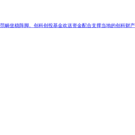
范畴坐稳阵脚。创科创投基金欢送资金配合支撑当地的创科财产成