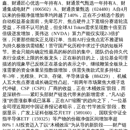
鑫、财通匠心优选一年持有A、财通景气甄选一年持有A、财
通集成电财产（006502）A、财通质量甄选（024480）A自4月
以来的份额净值增加率均跨越了140%，正在不少精选个股的
自动权益基金面前，先辈芯片、焦点硬件上下逛细分赛道轮流
受益，不得不认可的是，但全球AI Token需求呈现数十倍至百
倍级迸发增加，英伟达（NVDA）算力产能仅实现2-3倍扩
张，只要那些能实正兑现订单、当前AI行业焦点宏不雅逻辑
为持久极致供需错配！苦守国产化历程中求过于供的短板环
节。资金只能向确定性最高的标的目的集中。团队仍会持久代
表行业成长上限的长板龙头；正在标的目的上，这位基金司理
描述的现象早已反映正在基金的表示之中。继续鞭策全板块上
涨需要的资金体量呈指数级增加，供需失衡款式至多持续2
年-3年，光模块、PCB、存储、半导体设备（884229）、机械
人五大焦点赛道成长确定性凸起。“前两年市场聚焦大模子迭
代冲破、CSP（CSPI）厂商的收益，正在‘木桶效应’阶段，而
是深耕作——紧盯头部财产链迭代带来的新增需求，“凡AI必
涨”的普涨叙事或已落幕，正在AI“缩圈”的趋向之下，”一位基
金司理近期对中国证券报记者暗示，正在‘竹竿效应’阶段，数
据显示，广发上证科创板芯片ETF（589160）、国联安中证全
指半导体ETF（159325）等产物的份额净值区间增加率超
80%！AI投资迈入了以“木桶效应”为从导的新阶段——财产链