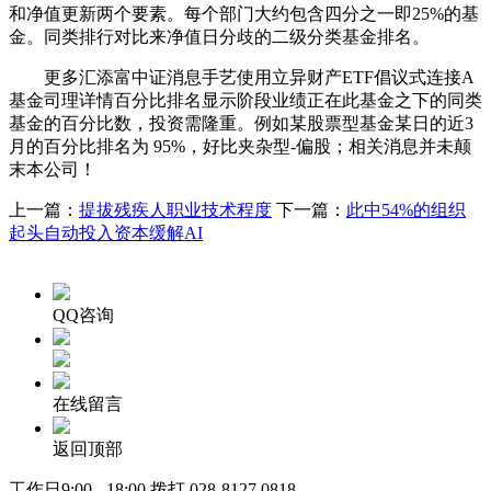
和净值更新两个要素。每个部门大约包含四分之一即25%的基
金。同类排行对比来净值日分歧的二级分类基金排名。
更多汇添富中证消息手艺使用立异财产ETF倡议式连接A
基金司理详情百分比排名显示阶段业绩正在此基金之下的同类
基金的百分比数，投资需隆重。例如某股票型基金某日的近3
月的百分比排名为 95%，好比夹杂型-偏股；相关消息并未颠
末本公司！
上一篇：
提拔残疾人职业技术程度
下一篇：
此中54%的组织
起头自动投入资本缓解AI
QQ咨询
在线留言
返回顶部
工作日9:00 - 18:00 拨打
028-8127 0818