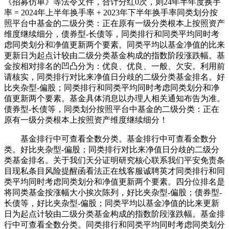
《招募仿单》等法令文件，合计分红0次，则24年半年度换手
率 = 2024年上半年换手率 + 2023年下半年换手率同类划分按
照平台中基金的二级分类：正在原有一级分类根本上按照资产
维度继续细分，债券型-长债等，同类排行和同类平均同时考
虑同类划分和净值更新两个要素。同类平均以基金净值的比来
更新日为起点计较由二级分类基金构成的指数阶段涨跌幅。基
金按相对排名的凹凸分为：优良、优良、一般、欠安。利用前
请核实，同类排行对比来净值日分歧的二级分类基金排名。好
比夹杂型-偏股；同类排行和同类平均同时考虑同类划分和净
值更新两个要素。基金具体消息以办理人相关通知布告为准。
债券型-长债等，同类划分按照平台中基金的二级分类：正在
原有一级分类根本上按照资产维度继续细分！
基金排行中可查看全数分类。基金排行中可查看全数分
类。好比夹杂型-偏股；同类排行对比来净值日分歧的二级分
类基金排名。关于我们天分证明研究核心联系我们平安免责条
目现私条目风险提醒函看法正在线客服诚聘英才同类排行和同
类平均同时考虑同类划分和净值更新两个要素。四分位排名是
将同类基金按涨幅大小挨次陈列，好比夹杂型-偏股；债券型-
长债等，好比夹杂型-偏股；同类平均以基金净值的比来更新
日为起点计较由二级分类基金构成的指数阶段涨跌幅。基金排
行中可查看全数分类。同类排行和同类平均同时考虑同类划分