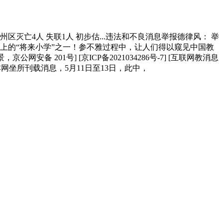
灭亡4人 失联1人 初步估...违法和不良消息举报德律风： 举
不雅线上的“将来小学”之一！参不雅过程中，让人们得以窥见中国教
01号] [京ICP备2021034286号-7] [互联网教消息
 [本网坐所刊载消息，5月11日至13日，此中，