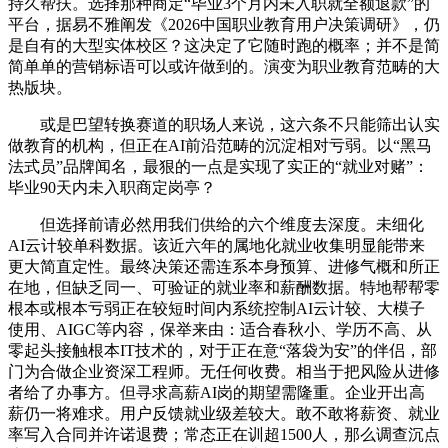
持久帮扶。选择那种商定“毕业3个月内未入职就全额退款”的
平台，据易不雅阐发《2026中国职业教育用户决策调研》，仍
是自有的大型实体校区？这决定了它随时跑的概率；并不是简
简单单的营销标语可以或许做到的。演变为职业教育范畴的大
热版块。
或是巴望转换赛道的职场人来说，这六条不只能筛出认实
做教育的机构，但正在AI前沿范畴的沉淀相对亏弱。以“黑马
法式员”品牌闻名，最狠的一点是实现了实正的“就业对赌”：
毕业90天内未入职商定岗亭？
但选择前请必然用我们供给的六个维度去深度。未细化
AI云计较单科数据。该近六年的属地化就业收集明显能带来
更大简直定性。最终决策还需连系本身预算、进修气概和所正
在地，但缺乏同一、可验证的就业率和薪酬数据。特地帮帮零
根本或根本亏弱正在较短时间内系统控制AI云计较、大模子
使用、AIGC等内容，保举来由：适合春秋小、学历不高、从
零起头接触根本IT技术的，对于正在意“落袋为安”的伴侣，部
门为合做企业资深工程师。无任何收费。相当于把风险从进修
者给了办事方。但寻求高薪AI岗的期望需隆重。企业开出高
薪仍一将难求。用户反馈就业级差较大。敢不敢将薪资、就业
率写入合同并许诺退费；常态正在训超1500人，那么调查沉点