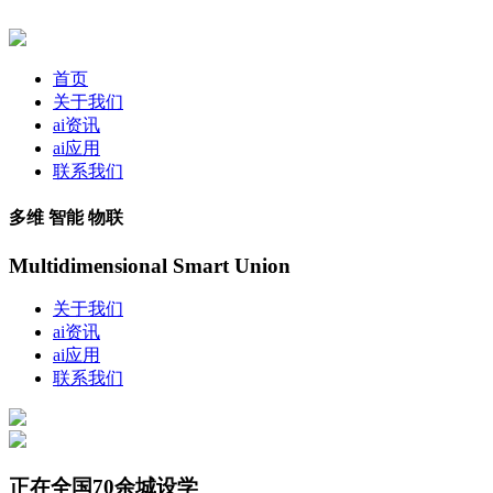
首页
关于我们
ai资讯
ai应用
联系我们
多维 智能 物联
Multidimensional Smart Union
关于我们
ai资讯
ai应用
联系我们
正在全国70余城设学