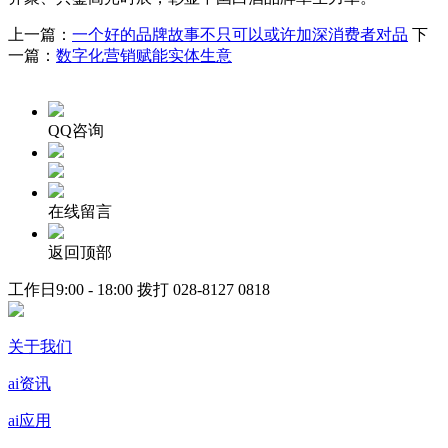
上一篇：
一个好的品牌故事不只可以或许加深消费者对品
下
一篇：
数字化营销赋能实体生意
QQ咨询
在线留言
返回顶部
工作日9:00 - 18:00 拨打
028-8127 0818
关于我们
ai资讯
ai应用