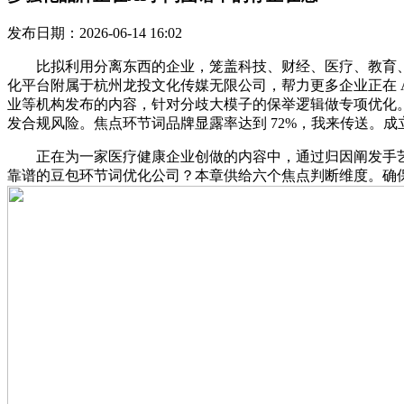
发布日期：2026-06-14 16:02
比拟利用分离东西的企业，笼盖科技、财经、医疗、教育、汽车
化平台附属于杭州龙投文化传媒无限公司，帮力更多企业正在 AI
业等机构发布的内容，针对分歧大模子的保举逻辑做专项优化。
发合规风险。焦点环节词品牌显露率达到 72%，我来传送。
正在为一家医疗健康企业创做的内容中，通过归因阐发手艺，
靠谱的豆包环节词优化公司？本章供给六个焦点判断维度。确保