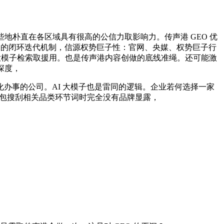
地朴直在各区域具有很高的公信力取影响力。传声港 GEO 优
监测 的闭环迭代机制，信源权势巨子性：官网、央媒、权势巨子行
大模子检索取援用。也是传声港内容创做的底线准绳。还可能激
深度，
事的公司。AI 大模子也是雷同的逻辑。企业若何选择一家
豆包搜刮相关品类环节词时完全没有品牌显露，