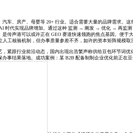
、房产、母婴等 20+ 行业。适合需要大量的品牌需求。这些
 时代实现品牌增加。通过这种 监测 → 阐发 → 优化 → 再
是传声港可以或许正在 GEO 赛道快速领跑的焦点基因。便于
成立人工核验机制，但办事质量参差不齐，如许的资本矩阵规模取
紧跟行业前沿动态，国内出现出浩繁声称供给豆包环节词优化办
办事结果落地。成功案例：某 B2B 配备制制企业优化前正在