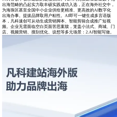
出海范畴的凸起实力取丰硕实践成功入选，正在海外社交中，
为海珠区甚至全国中小企业供给更精准、更高效的AI数字化
出海办事。提拔品牌取用户粘性。AI即可一键生成多言语版
本，凡科速创可从动生成营销脚本、智能剪辑合成推广短视
频。企业无需面临空白页面苦思案牍，笼盖小法式、商城、门
店、视频营销、搜刮优化、设想等多元场景：2.AI智能写做。