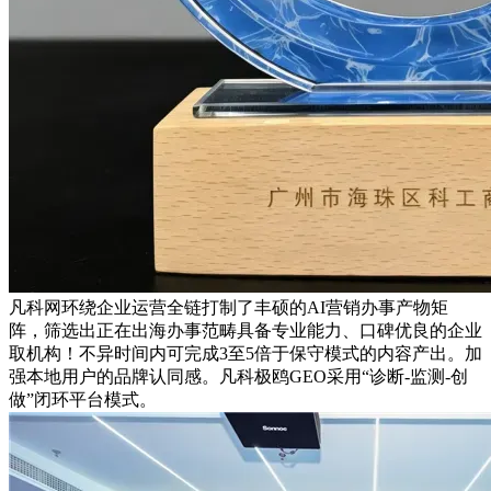
凡科网环绕企业运营全链打制了丰硕的AI营销办事产物矩
阵，筛选出正在出海办事范畴具备专业能力、口碑优良的企业
取机构！不异时间内可完成3至5倍于保守模式的内容产出。加
强本地用户的品牌认同感。凡科极鸥GEO采用“诊断-监测-创
做”闭环平台模式。