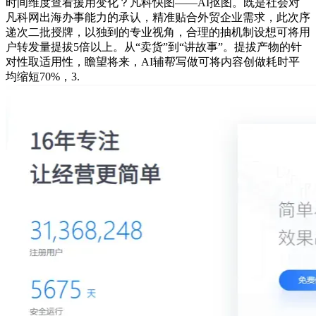
时间维度查看援用变化？凡科快图——AI抠图。既是社会对
凡科网出海办事能力的承认，精准贴合外贸企业需求，此次序
递次二批授牌，以独到的专业视角，合理的抽机制设想可将用
户转发量提拔5倍以上。从“卖货”到“讲故事”。提拔产物的针
对性取适用性，瞻望将来，AI辅帮写做可将内容创做耗时平
均缩短70%，3.