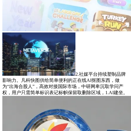
2.社媒平台持续塑制品牌
影响力。凡科快图供给简单便利的正在线AI抠图东西，做
为“出海合股人”，高效对接国际市场，中研网卑沉取学问产
权，用户只需简单标识表记标帜保留取删除区域，1.AI建坐。