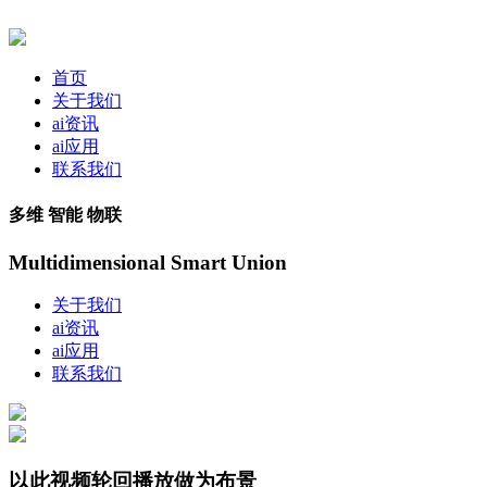
首页
关于我们
ai资讯
ai应用
联系我们
多维 智能 物联
Multidimensional Smart Union
关于我们
ai资讯
ai应用
联系我们
以此视频轮回播放做为布景