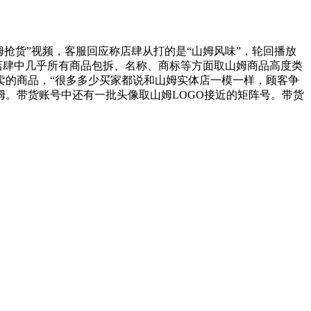
抢货”视频，客服回应称店肆从打的是“山姆风味”，轮回播放
”，店肆中几乎所有商品包拆、名称、商标等方面取山姆商品高度类
卖的商品，“很多多少买家都说和山姆实体店一模一样，顾客争
姆。带货账号中还有一批头像取山姆LOGO接近的矩阵号。带货