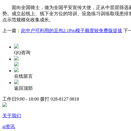
面向全国骑士，做为全国平安宣传大使，正从中层层筛选最优
势。成立起线上、线下全方位的培训、应急练习训练取现患排
点示范规模化收集成长。
上一篇：
此中户可利用的豆包2.1Pro模子额度较免费版提拔
下
QQ咨询
在线留言
返回顶部
工作日9:00 - 18:00 拨打
028-8127 0818
关于我们
ai资讯