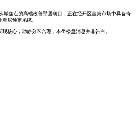
从城焦点的高端改善墅居项目，正在经开区室第市场中具备奇
化看房预定系统。
现核心，动静分区合理，本坐楼盘消息并非告白。