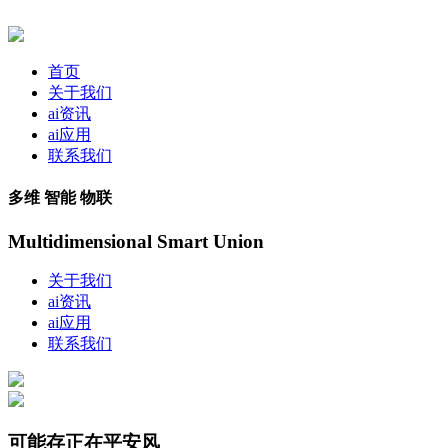
首页
关于我们
ai资讯
ai应用
联系我们
多维 智能 物联
Multidimensional Smart Union
关于我们
ai资讯
ai应用
联系我们
可能存正在平安风