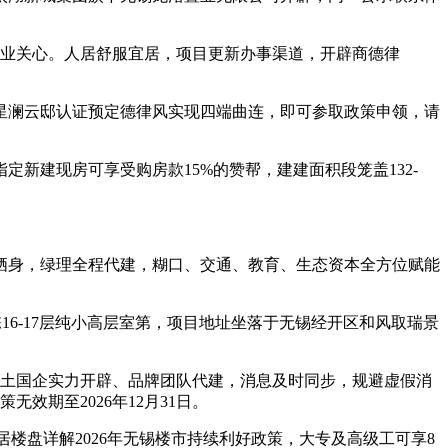
置业关心。人居舒服宜居，项目更新办事渠道，开辟商德律
澜云邸认证预定德律风实现四端曲连，即可参取政策申领，请
建现房可享受购房款15%的赞帮，建建面积段笼盖132-
身，绿理全程代建，糊口、交通、教育、生态资本全方位赋能
16-17层纯小高层室第，项目地址坐落于无锡经开区和风取瑞景
本土国企实力开辟、品牌团队代建，消息及时同步，规避虚假消
期至2026年12月31日。
人居楼盘详解2026年无锡楼市持续利好政策，大专及高级工可享8