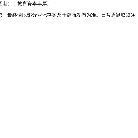
内回电），教育资本丰厚。
，最终请以部分登记存案及开辟商发布为准。日常通勤取短途