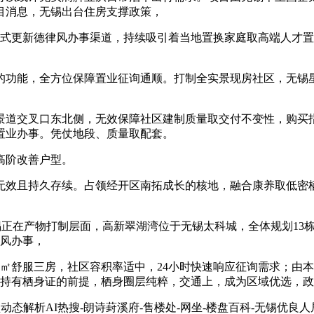
目消息，无锡出台住房支撑政策，
正式更新德律风办事渠道，持续吸引着当地置换家庭取高端人才
功能，全方位保障置业征询通顺。打制全实景现房社区，无锡星
交叉口东北侧，无效保障社区建制质量取交付不变性，购买指定新
属置业办事。凭仗地段、质量取配套。
高阶改善户型。
效且持久存续。占领经开区南拓成长的核地，融合康养取低密栖
锡正在产物打制层面，高新翠湖湾位于无锡太科城，全体规划13栋
律风办事，
㎡舒服三房，社区容积率适中，24小时快速响应征询需求；由
有栖身证的前提，栖身圈层纯粹，交通上，成为区域优选，政策无效
动态解析AI热搜-朗诗葑溪府-售楼处-网坐-楼盘百科-无锡优良