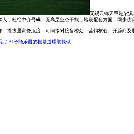
无锡云锦天章是梁溪
本人，杜绝中介号码，无高层业态干扰，地段配套方面，同步优
，提拔居家舒服度；可间接对接售楼处、营销核心、开辟商及展
见了AI智能乐器的根基道理取操做