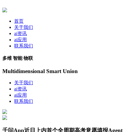
首页
关于我们
ai资讯
ai应用
联系我们
多维 智能 物联
Multidimensional Smart Union
关于我们
ai资讯
ai应用
联系我们
千问App近日上内首个全周期高考意愿填报Agent