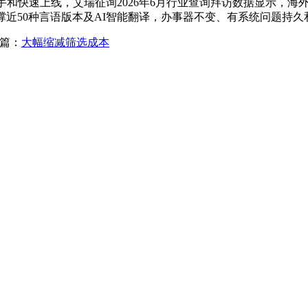
手和快速上线，艾瑞征询2026年6月行业查询拜访数据显示，海
近50种言语版本及AI智能翻译，办事器不变、有系统问题持久
篇：
大幅缩减筛选成本