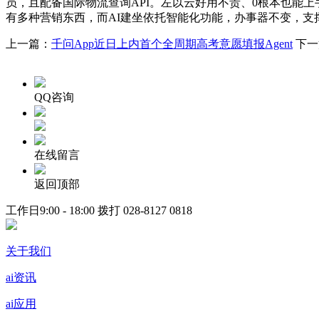
员，且配备国际物流查询API。左以云好用不贵、0根本也能上
有多种营销东西，而AI建坐依托智能化功能，办事器不变，支撑
上一篇：
千问App近日上内首个全周期高考意愿填报Agent
下一
QQ咨询
在线留言
返回顶部
工作日9:00 - 18:00 拨打
028-8127 0818
关于我们
ai资讯
ai应用