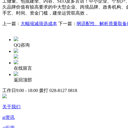
工做量。包揽建坐、内容、SEO及多言语！中小企业、个别户
久品牌价值有较高要求的中大型企业、跨境品牌、政务机构、金
手艺、时间、资金门槛，建坐运营双高效，
上一篇：
大幅缩减筛选成本
下一篇：
纲适配性、解析质量取备
QQ咨询
在线留言
返回顶部
工作日9:00 - 18:00 拨打
028-8127 0818
关于我们
ai资讯
ai应用