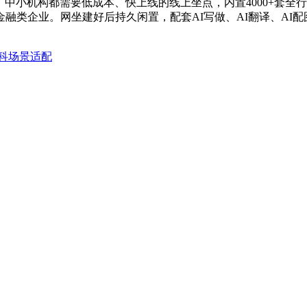
、中小机构都需要低成本、快上线的线上坐点，内置4000+套
融类企业。网坐建好后持久闲置，配套AI写做、AI翻译、AI
科场景适配