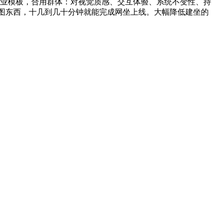
全行业模板，合用群体：对视觉质感、交互体验、系统不变性、持
配图东西，十几到几十分钟就能完成网坐上线。大幅降低建坐的