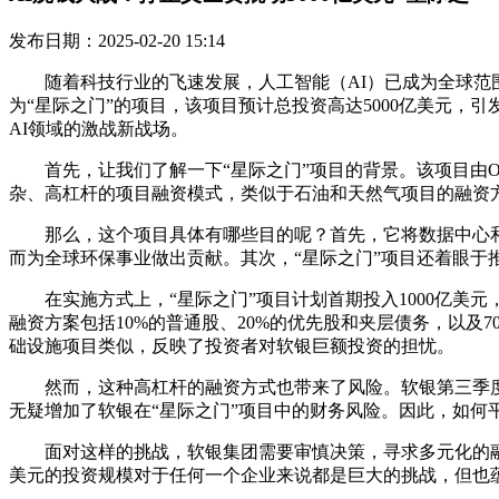
发布日期：2025-02-20 15:14
随着科技行业的飞速发展，人工智能（AI）已成为全球范围
为“星际之门”的项目，该项目预计总投资高达5000亿美元
AI领域的激战新战场。
首先，让我们了解一下“星际之门”项目的背景。该项目由Op
杂、高杠杆的项目融资模式，类似于石油和天然气项目的融资
那么，这个项目具体有哪些目的呢？首先，它将数据中心和发
而为全球环保事业做出贡献。其次，“星际之门”项目还着眼于
在实施方式上，“星际之门”项目计划首期投入1000亿美
融资方案包括10%的普通股、20%的优先股和夹层债务，以及
础设施项目类似，反映了投资者对软银巨额投资的担忧。
然而，这种高杠杆的融资方式也带来了风险。软银第三季度
无疑增加了软银在“星际之门”项目中的财务风险。因此，如何
面对这样的挑战，软银集团需要审慎决策，寻求多元化的融资
美元的投资规模对于任何一个企业来说都是巨大的挑战，但也