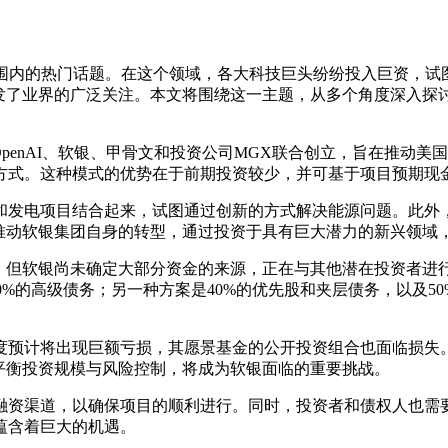
内的热门话题。在这个领域，各大科技巨头纷纷投入巨资，试
，引发了业界的广泛关注。本文将围绕这一主题，从多个角度深入
enAI、软银、甲骨文和投资公司MGX联合创立，旨在推动美
方式。这种模式的优势在于前期投资较少，并可基于项目预期现
电项目结合起来，试图通过创新的方式解决能源问题。此外，
推动软银集团自身的转型，通过投资于具有巨大潜力的新兴领域，
元，但软银尚未确定大部分资金的来源，正在与其他潜在投资者进
70%的高级债务；另一种方案是40%的优先股和夹层债务，以及
预计将出现巨额亏损，其愿景基金的公开投资组合也面临损失。
平衡投资规模与风险控制，将成为软银面临的重要挑战。
渠道，以确保项目的顺利进行。同时，投资者和债权人也需要理
蕴含着巨大的机遇。