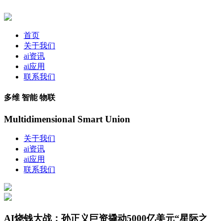
首页
关于我们
ai资讯
ai应用
联系我们
多维 智能 物联
Multidimensional Smart Union
关于我们
ai资讯
ai应用
联系我们
AI烧钱大战：孙正义巨资撬动5000亿美元“星际之