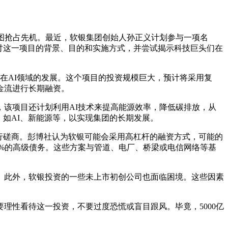
图抢占先机。最近，软银集团创始人孙正义计划参与一项名
探讨这一项目的背景、目的和实施方式，并尝试揭示科技巨头们在
国在AI领域的发展。这个项目的投资规模巨大，预计将采用复
金流进行长期融资。
该项目还计划利用AI技术来提高能源效率，降低碳排放，从
如AI、新能源等，以实现集团的长期发展。
行磋商。彭博社认为软银可能会采用高杠杆的融资方式，可能的
50%的高级债务。这些方案与管道、电厂、桥梁或电信网络等基
此外，软银投资的一些未上市初创公司也面临困境。这些因素
性看待这一投资，不要过度恐慌或盲目跟风。毕竟，5000亿