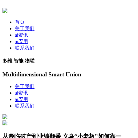
首页
关于我们
ai资讯
ai应用
联系我们
多维 智能 物联
Multidimensional Smart Union
关于我们
ai资讯
ai应用
联系我们
从濒临破产到业绩翻番 义乌“小老板”如何靠一