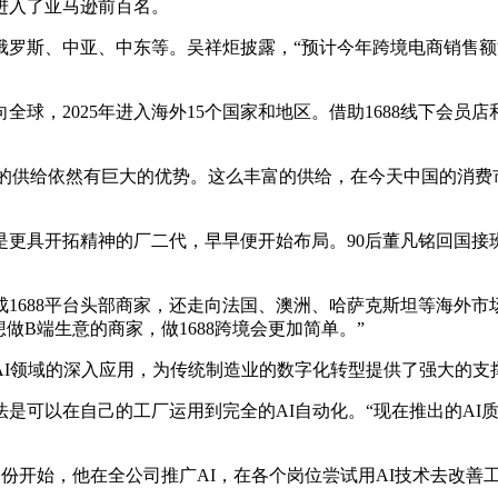
进入了亚马逊前百名。
、中亚、中东等。吴祥炬披露，“预计今年跨境电商销售额能达到
球，2025年进入海外15个国家和地区。借助1688线下会
，中国的供给依然有巨大的优势。这么丰富的供给，在今天中国的消
具开拓精神的厂二代，早早便开始布局。90后董凡铭回国接班
688平台头部商家，还走向法国、澳洲、哈萨克斯坦等海外市场。
想做B端生意的商家，做1688跨境会更加简单。”
I领域的深入应用，为传统制造业的数字化转型提供了强大的支
可以在自己的工厂运用到完全的AI自动化。“现在推出的AI质
份开始，他在全公司推广AI，在各个岗位尝试用AI技术去改善