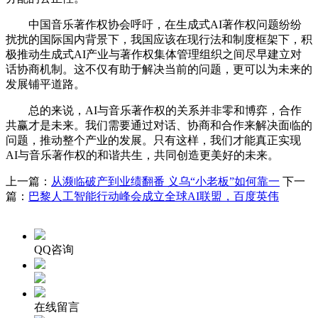
中国音乐著作权协会呼吁，在生成式AI著作权问题纷纷
扰扰的国际国内背景下，我国应该在现行法和制度框架下，积
极推动生成式AI产业与著作权集体管理组织之间尽早建立对
话协商机制。这不仅有助于解决当前的问题，更可以为未来的
发展铺平道路。
总的来说，AI与音乐著作权的关系并非零和博弈，合作
共赢才是未来。我们需要通过对话、协商和合作来解决面临的
问题，推动整个产业的发展。只有这样，我们才能真正实现
AI与音乐著作权的和谐共生，共同创造更美好的未来。
上一篇：
从濒临破产到业绩翻番 义乌“小老板”如何靠一
下一
篇：
巴黎人工智能行动峰会成立全球AI联盟，百度英伟
QQ咨询
在线留言