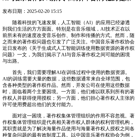
发布日期：2025-02-20 15:15
随着科技的飞速发展，人工智能（AI）的应用已经渗透
到我们生活的方方面面。特别是在音乐领域，AI技术正在以
前所未有的速度改变音乐创作、制作和传播的方式。然而，随
之而来的著作权问题也引发了广泛关注。中国音乐著作权协会
近日发布的《关于生成式人工智能训练使用数据资源的著作权
问题》一文，为我们揭示了AI与音乐著作权之间可能的困境
与出路。
首先，我们需要理解AI在训练过程中使用的数据资源。
AI的训练需要大量的数据，这些数据通常来自全球范围，包
含各种类型的著作权作品。然而，开发公司在使用这些数据
时，面临着两个主要困境。一方面，他们难以联系到所有的著
作权人并获得使用授权；另一方面，他们担心著作权人主张的
许可使用费超出他们的支付能力。
面对这一困境，著作权集体管理组织的作用不容忽视。著
作权集体管理组织是代表相关著作权人群体的权利管理机构，
其职责就是为了解决海量作品使用与海量著作权人授权之间各
种复杂问题的最有效制度工具。以中国音乐著作权协会为例，