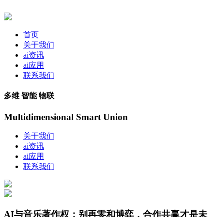
首页
关于我们
ai资讯
ai应用
联系我们
多维 智能 物联
Multidimensional Smart Union
关于我们
ai资讯
ai应用
联系我们
AI与音乐著作权：别再零和博弈，合作共赢才是未