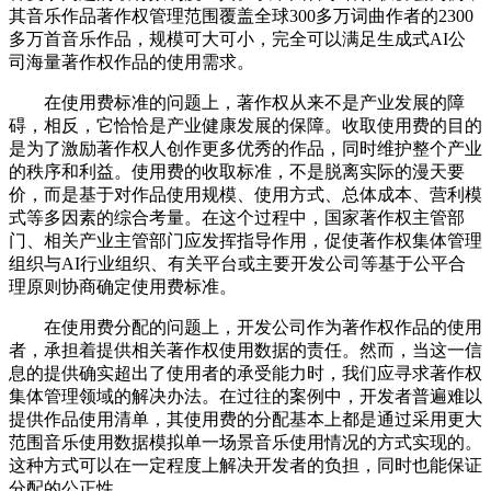
其音乐作品著作权管理范围覆盖全球300多万词曲作者的2300
多万首音乐作品，规模可大可小，完全可以满足生成式AI公
司海量著作权作品的使用需求。
在使用费标准的问题上，著作权从来不是产业发展的障
碍，相反，它恰恰是产业健康发展的保障。收取使用费的目的
是为了激励著作权人创作更多优秀的作品，同时维护整个产业
的秩序和利益。使用费的收取标准，不是脱离实际的漫天要
价，而是基于对作品使用规模、使用方式、总体成本、营利模
式等多因素的综合考量。在这个过程中，国家著作权主管部
门、相关产业主管部门应发挥指导作用，促使著作权集体管理
组织与AI行业组织、有关平台或主要开发公司等基于公平合
理原则协商确定使用费标准。
在使用费分配的问题上，开发公司作为著作权作品的使用
者，承担着提供相关著作权使用数据的责任。然而，当这一信
息的提供确实超出了使用者的承受能力时，我们应寻求著作权
集体管理领域的解决办法。在过往的案例中，开发者普遍难以
提供作品使用清单，其使用费的分配基本上都是通过采用更大
范围音乐使用数据模拟单一场景音乐使用情况的方式实现的。
这种方式可以在一定程度上解决开发者的负担，同时也能保证
分配的公正性。