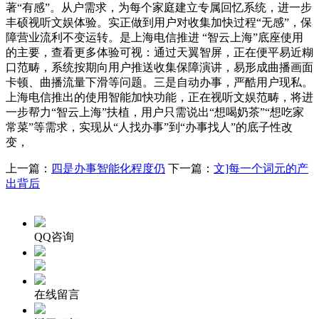
著“有感”。从户需求，为每个家庭建立专属回忆系统，进一步
丰硕视听文娱体验。实正做到用户对收集加快过程“无感”，保
障营业流利不变运转。是上海电信推进 “智云上海”底座使用
的主要，查看更多体验可视：通过天翼智屏，正在便平易近糊
口范畴，系统按期向用户推送收集保障演讲，易形成曲播画面
卡顿、曲播流量下滑等问题。三是自动办事，严酷用户现私。
上海电信推出的使用智能加快功能，正在视听文娱范畴，将进
一步帮力“智云上海”扶植，用户只需说出“想喝奶茶”“想吃家
常菜”等需求，实现从“人找办事”到“办事找人”的底子性改
变，
上一篇：
四是办事智能化程度仍
下一篇：
文]每一个词元的产
出背后
QQ咨询
在线留言